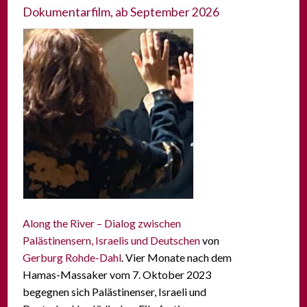
Dokumentarfilm, ab September 2026
Along the River – Dialog zwischen
Palästinensern, Israelis und Deutschen
von
Gerburg Rohde-Dahl
. Vier Monate nach dem
Hamas-Massaker vom 7. Oktober 2023
begegnen sich Palästinenser, Israeli und