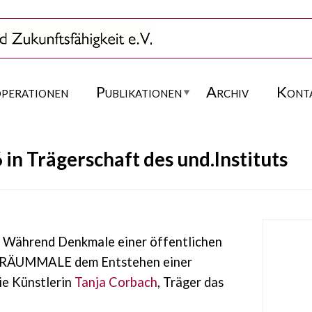
perationen
Publikationen
Archiv
Kont
n Trägerschaft des und.Instituts
Während Denkmale einer öffentlichen
n TRÄUMMALE dem Entstehen einer
die Künstlerin
Tanja Corbach
, Träger das