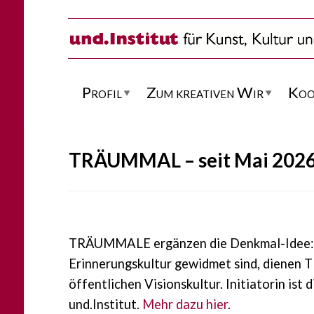
Direkt zum Inhalt
Profil
Zum kreativen Wir
Koo
TRÄUMMAL – seit Mai 2026 i
TRÄUMMALE ergänzen die Denkmal-Idee: 
Erinnerungskultur gewidmet sind, diene
öffentlichen Visionskultur. Initiatorin ist 
und.Institut.
Mehr dazu hier
.